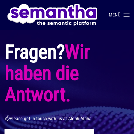
MENÜ
Skip to main content
Fragen?
Wir
haben
die
Antwort.
📫Please get in touch with us at Aleph Alpha