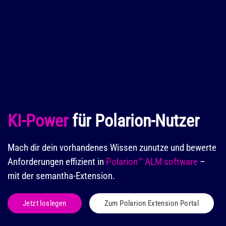
KI-Power
für Polarion-Nutzer
Mach dir dein vorhandenes Wissen zunutze und bewerte
Anforderungen effizient in
Polarion™ ALM software
–
mit der semantha-Extension.
Jetzt loslegen
Zum Polarion Extension Portal