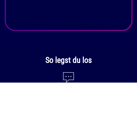
So legst du los
Nimm Kontakt mit uns auf.
Wir besprechen deinen Use Case und setzen schnell die beste