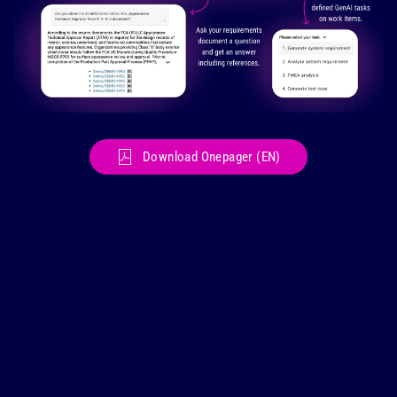
Download Onepager (EN)