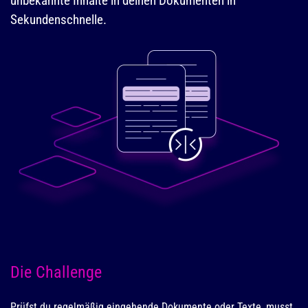
unbekannte Inhalte in deinen Dokumenten in
Sekundenschnelle.
Die Challenge
Prüfst du regelmäßig eingehende Dokumente oder Texte, musst