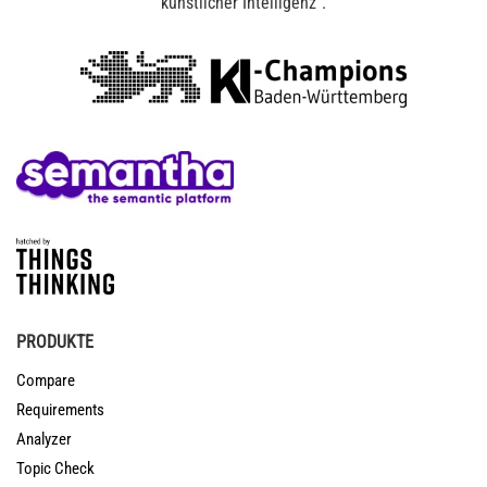
künstlicher Intelligenz“.
PRODUKTE
Compare
Requirements
Analyzer
Topic Check