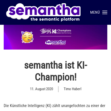
MENÜ
Skip to main content
semantha ist KI-
Champion!
11. August 2020
Timo Haberl
Die Künstliche Intelligenz (KI) zählt unangefochten zu einer der