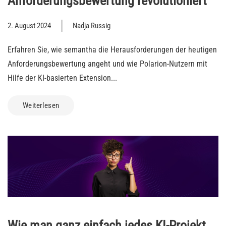
Anforderungsbewertung revolutioniert
2. August 2024
Nadja Russig
Erfahren Sie, wie semantha die Herausforderungen der heutigen
Anforderungsbewertung angeht und wie Polarion-Nutzern mit
Hilfe der KI-basierten Extension...
Weiterlesen
Wie man ganz einfach jedes KI-Projekt