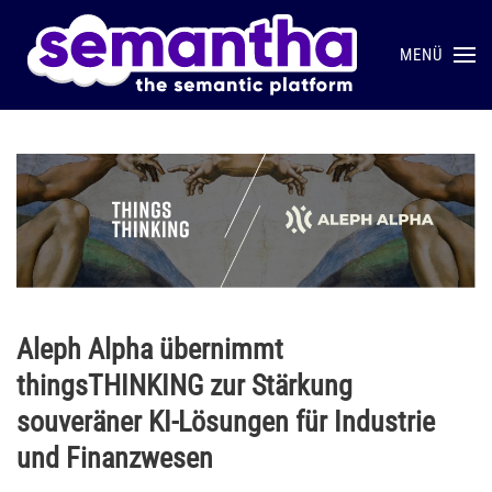
MENÜ
Skip to main content
Aleph Alpha übernimmt
thingsTHINKING zur Stärkung
souveräner KI-Lösungen für Industrie
und Finanzwesen