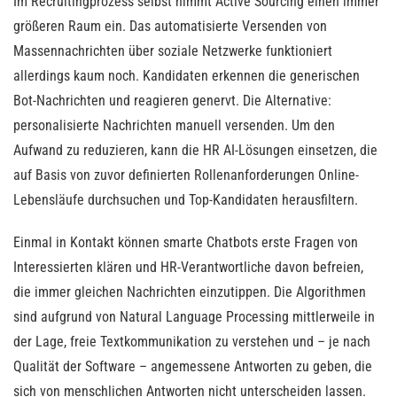
Im Recruitingprozess selbst nimmt Active Sourcing einen immer
größeren Raum ein. Das automatisierte Versenden von
Massennachrichten über soziale Netzwerke funktioniert
allerdings kaum noch. Kandidaten erkennen die generischen
Bot-Nachrichten und reagieren genervt. Die Alternative:
personalisierte Nachrichten manuell versenden. Um den
Aufwand zu reduzieren, kann die HR AI-Lösungen einsetzen, die
auf Basis von zuvor definierten Rollenanforderungen Online-
Lebensläufe durchsuchen und Top-Kandidaten herausfiltern.
Einmal in Kontakt können smarte Chatbots erste Fragen von
Interessierten klären und HR-Verantwortliche davon befreien,
die immer gleichen Nachrichten einzutippen. Die Algorithmen
sind aufgrund von Natural Language Processing mittlerweile in
der Lage, freie Textkommunikation zu verstehen und – je nach
Qualität der Software – angemessene Antworten zu geben, die
sich von menschlichen Antworten nicht unterscheiden lassen.