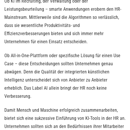
Ob KI im Recruiting, der Verwaltung oder der
Leistungsbeurteilung – smarte Anwendungen erobern den HR-
Mainstream. Mittlerweile sind die Algorithmen so verlässlich,
dass sie wesentliche Produktivitäts- und
Effizienzverbesserungen bieten und sich immer mehr
Unternehmen für einen Einsatz entscheiden.
Ob All-in-One-Plattform oder spezifische Lösung für einen Use
Case – diese Entscheidungen sollten Unternehmen genau
abwägen. Denn die Qualität der integrierten künstlichen
Intelligenz unterscheidet sich von Anbieter zu Anbieter
erheblich. Das Label AI allein bringt der HR noch keine
Verbesserung.
Damit Mensch und Maschine erfolgreich zusammenarbeiten,
bietet sich eine sukzessive Einführung von KI-Tools in der HR an.
Unternehmen sollten sich an den Bedürfnissen ihrer Mitarbeiter