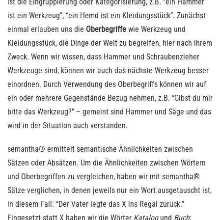
ist die Eingruppierung oder Kategorisierung, z.B. “ein Hammer
ist ein Werkzeug”, “ein Hemd ist ein Kleidungsstück”. Zunächst
einmal erlauben uns die
Oberbegriffe
wie Werkzeug und
Kleidungsstück, die Dinge der Welt zu begreifen, hier nach ihrem
Zweck. Wenn wir wissen, dass Hammer und Schraubenzieher
Werkzeuge sind, können wir auch das nächste Werkzeug besser
einordnen. Durch Verwendung des Oberbegriffs können wir auf
ein oder mehrere Gegenstände Bezug nehmen, z.B. “Gibst du mir
bitte das Werkzeug?” – gemeint sind Hammer und Säge und das
wird in der Situation auch verstanden.
semantha® ermittelt semantische Ähnlichkeiten zwischen
Sätzen oder Absätzen. Um die Ähnlichkeiten zwischen Wörtern
und Oberbegriffen zu vergleichen, haben wir mit semantha®
Sätze verglichen, in denen jeweils nur ein Wort ausgetauscht ist,
in diesem Fall: “Der Vater legte das X ins Regal zurück.”
Eingesetzt statt X haben wir die Wörter
Katalog
und
Buch
;