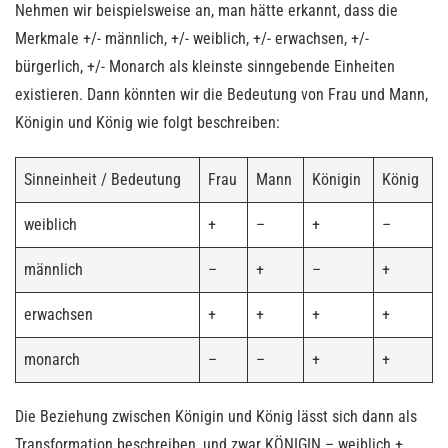
Nehmen wir beispielsweise an, man hätte erkannt, dass die
Merkmale +/- männlich, +/- weiblich, +/- erwachsen, +/-
bürgerlich, +/- Monarch als kleinste sinngebende Einheiten
existieren. Dann könnten wir die Bedeutung von Frau und Mann,
Königin und König wie folgt beschreiben:
Sinneinheit / Bedeutung
Frau
Mann
Königin
König
weiblich
+
–
+
–
männlich
–
+
–
+
erwachsen
+
+
+
+
monarch
–
–
+
+
Die Beziehung zwischen Königin und König lässt sich dann als
Transformation beschreiben, und zwar KÖNIGIN – weiblich +