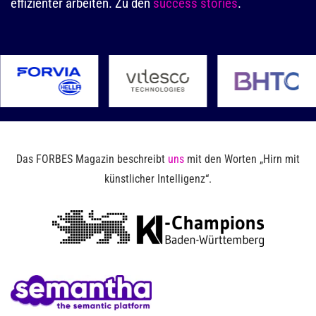
effizienter arbeiten. Zu den
success stories
.
Das FORBES Magazin beschreibt
uns
mit den Worten „Hirn mit
künstlicher Intelligenz“.