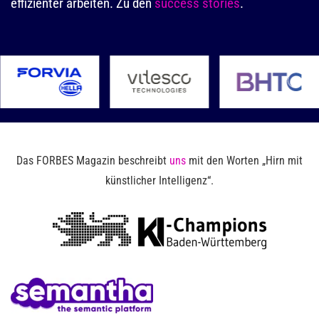
effizienter arbeiten. Zu den
success stories
.
Das FORBES Magazin beschreibt
uns
mit den Worten „Hirn mit
künstlicher Intelligenz“.