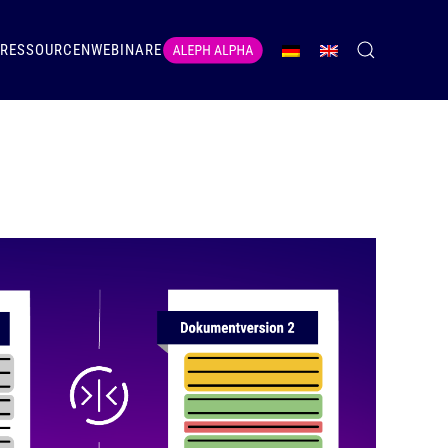
RESSOURCEN
WEBINARE