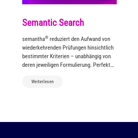
Semantic Search
®
semantha
reduziert den Aufwand von
wiederkehrenden Prüfungen hinsichtlich
bestimmter Kriterien – unabhängig von
deren jeweiligen Formulierung. Perfekt
für eine Suche innerhalb der gültigen
Richtlinien für die jeweiligen Mitarbeiter.
Weiterlesen