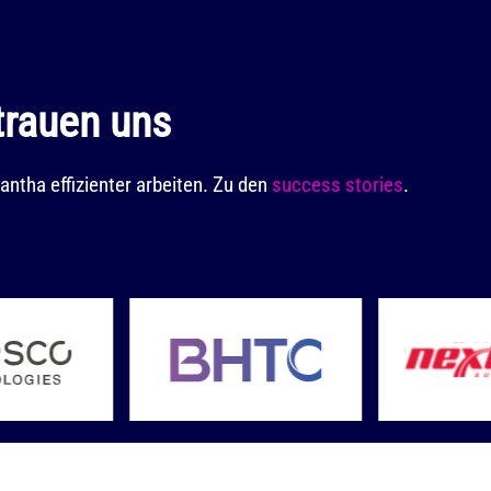
trauen uns
ntha effizienter arbeiten. Zu den
success stories
.