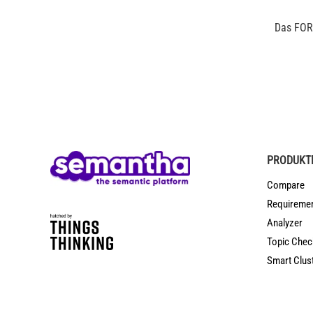
Das FOR
PRODUKT
Compare
Requireme
Analyzer
Topic Chec
Smart Clus