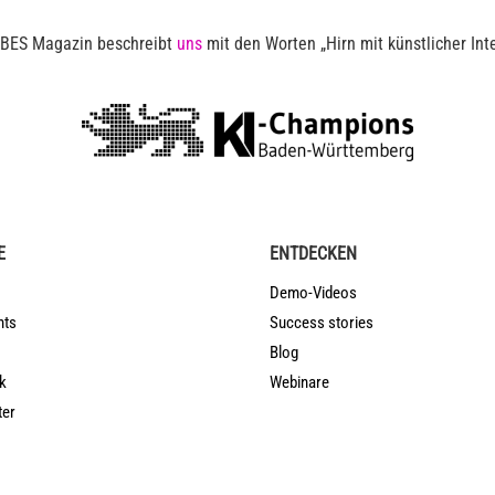
BES Magazin beschreibt
uns
mit den Worten „Hirn mit künstlicher Inte
E
ENTDECKEN
Demo-Videos
nts
Success stories
Blog
k
Webinare
ter