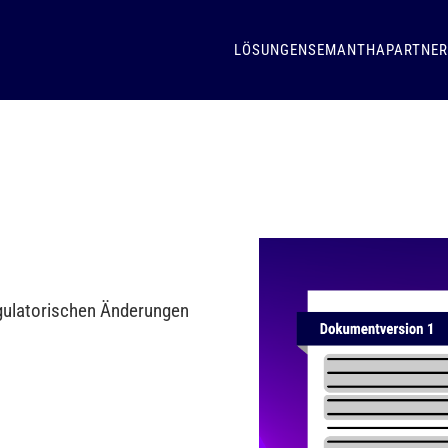
LÖSUNGEN
SEMANTHA
PARTNER
regulatorischen Änderungen