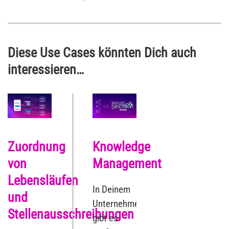
Diese Use Cases könnten Dich auch
interessieren…
Zuordnung
Knowledge
von
Management
Lebensläufen
In Deinem
und
Unternehmen
Stellenausschreibungen
gibt es