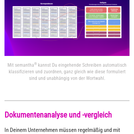
®
Mit semantha
kannst Du eingehende Schreiben automatisch
klassifizieren und zuordnen, ganz gleich wie diese formuliert
sind und unabhängig von der Wortwahl.
Dokumentenanalyse und -vergleich
In Deinem Unternehmen müssen regelmäßig und mit