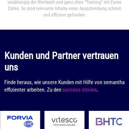
unabhängig der Wortwahl und ganz ohne “Training” mit Euren
Daten. So sind relevante Inhalte einer Ausschreibung schnell
und effizient gefunden.
Kunden und Partner vertrauen
uns
Finde heraus, wie unsere Kunden mit Hilfe von semantha
effizienter arbeiten. Zu den
success stories
.