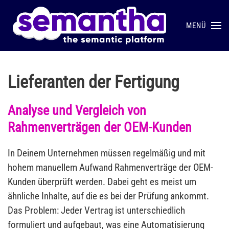
MENÜ
Skip to main content
Lieferanten der Fertigung
Analyse und Vergleich von
Rahmenverträgen der OEM-Kunden
In Deinem Unternehmen müssen regelmäßig und mit
hohem manuellem Aufwand Rahmenverträge der OEM-
Kunden überprüft werden. Dabei geht es meist um
ähnliche Inhalte, auf die es bei der Prüfung ankommt.
Das Problem: Jeder Vertrag ist unterschiedlich
formuliert und aufgebaut, was eine Automatisierung