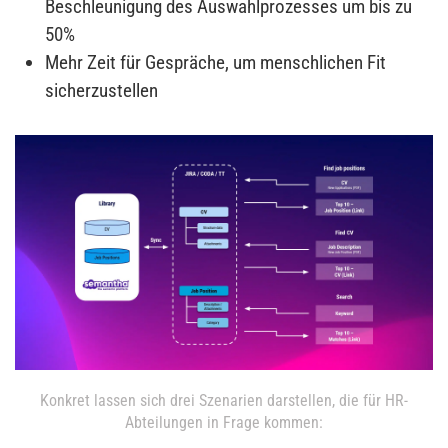
Beschleunigung des Auswahlprozesses um bis zu
50%
Mehr Zeit für Gespräche, um menschlichen Fit
sicherzustellen
Konkret lassen sich drei Szenarien darstellen, die für HR-
Abteilungen in Frage kommen: