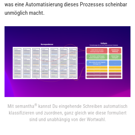
was eine Automatisierung dieses Prozesses scheinbar
unmöglich macht.
®
Mit semantha
kannst Du eingehende Schreiben automatisch
klassifizieren und zuordnen, ganz gleich wie diese formuliert
sind und unabhängig von der Wortwahl.