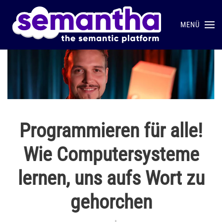
MENÜ
Skip to main content
Programmieren für alle!
Wie Computersysteme
lernen, uns aufs Wort zu
gehorchen