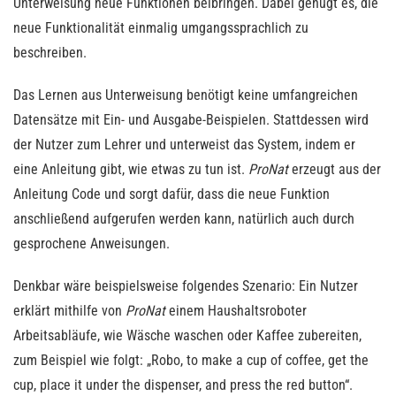
Unterweisung neue Funktionen beibringen. Dabei genügt es, die
neue Funktionalität einmalig umgangssprachlich zu
beschreiben.
Das Lernen aus Unterweisung benötigt keine umfangreichen
Datensätze mit Ein- und Ausgabe-Beispielen. Stattdessen wird
der Nutzer zum Lehrer und unterweist das System, indem er
eine Anleitung gibt, wie etwas zu tun ist.
ProNat
erzeugt aus der
Anleitung Code und sorgt dafür, dass die neue Funktion
anschließend aufgerufen werden kann, natürlich auch durch
gesprochene Anweisungen.
Denkbar wäre beispielsweise folgendes Szenario: Ein Nutzer
erklärt mithilfe von
ProNat
einem Haushaltsroboter
Arbeitsabläufe, wie Wäsche waschen oder Kaffee zubereiten,
zum Beispiel wie folgt: „Robo, to make a cup of coffee, get the
cup, place it under the dispenser, and press the red button“.