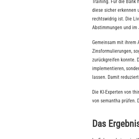
Training. Für die Bank 
diese sicher erkennen 
rechtswidrig ist. Die 
Abstimmungen und im J
Gemeinsam mit ihrem An
Zinsformulierungen, so
zurückgreifen konnte. D
implementieren, sonder
lassen. Damit reduzier
Die KI-Experten von t
von semantha prüfen. D
Das Ergebni