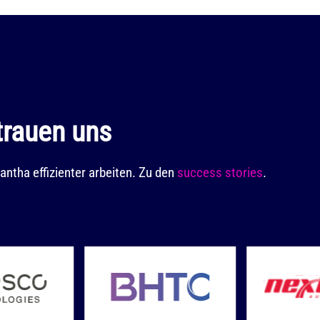
trauen uns
ntha effizienter arbeiten. Zu den
success stories
.