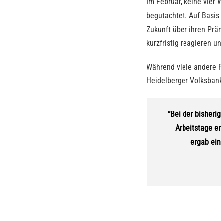
Im Februar, keine vier 
begutachtet. Auf Basis
Zukunft über ihren Prä
kurzfristig reagieren u
Während viele andere F
Heidelberger Volksbank
“Bei der bisher
Arbeitstage er
ergab ein