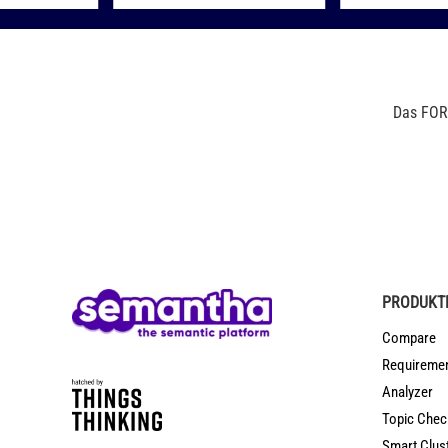
Das FOR
PRODUKT
Compare
Requireme
Analyzer
Topic Chec
Smart Clus