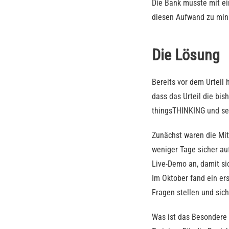
Die Bank musste mit e
diesen Aufwand zu mini
Die Lösung
Bereits vor dem Urteil 
dass das Urteil die bi
thingsTHINKING und s
Zunächst waren die Mi
weniger Tage sicher au
Live-Demo an, damit si
Im Oktober fand ein er
Fragen stellen und sic
Was ist das Besondere