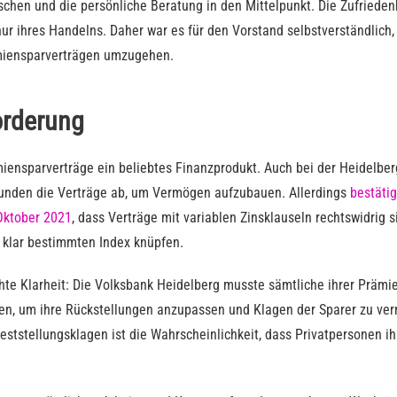
hen und die persönliche Beratung in den Mittelpunkt. Die Zufriede
nur ihres Handelns. Daher war es für den Vorstand selbstverständlich,
ämiensparverträgen umzugehen.
orderung
iensparverträge ein beliebtes Finanzprodukt. Auch bei der Heidelbe
Kunden die Verträge ab, um Vermögen aufzubauen. Allerdings
bestätig
Oktober 2021
, dass Verträge mit variablen Zinsklauseln rechtswidrig s
t klar bestimmten Index knüpfen.
chte Klarheit: Die Volksbank Heidelberg musste sämtliche ihrer Prämi
en, um ihre Rückstellungen anzupassen und Klagen der Sparer zu ver
ststellungsklagen ist die Wahrscheinlichkeit, dass Privatpersonen ih