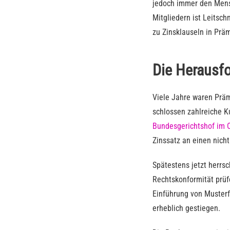
jedoch immer den Mensc
Mitgliedern ist Leitsch
zu Zinsklauseln in Pr
Die Herausf
Viele Jahre waren Präm
schlossen zahlreiche 
Bundesgerichtshof im 
Zinssatz an einen nich
Spätestens jetzt herrs
Rechtskonformität prüf
Einführung von Musterfe
erheblich gestiegen.