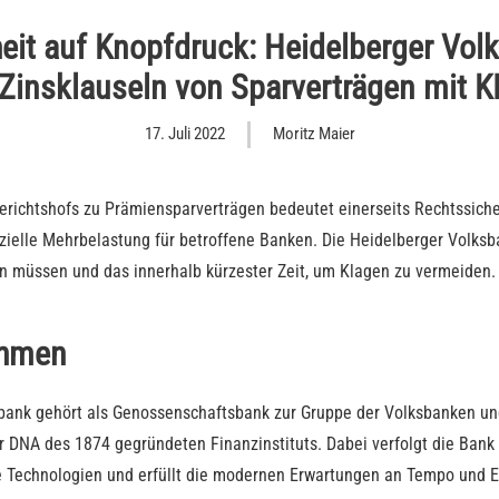
eit auf Knopfdruck: Heidelberger Vol
Zinsklauseln von Sparverträgen mit K
17. Juli 2022
Moritz Maier
erichtshofs zu Prämiensparverträgen bedeutet einerseits Rechtssiche
zielle Mehrbelastung für betroffene Banken. Die Heidelberger Volksb
n müssen und das innerhalb kürzester Zeit, um Klagen zu vermeiden
ehmen
bank gehört als Genossenschaftsbank zur Gruppe der Volksbanken un
er DNA des 1874 gegründeten Finanzinstituts. Dabei verfolgt die Bank
e Technologien und erfüllt die modernen Erwartungen an Tempo und Err