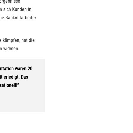
 Ergebnisse
n sich Kunden in
die Bankmitarbeiter
e kämpfen, hat die
gen widmen.
ntation waren 20
t erledigt. Das
ationell!”