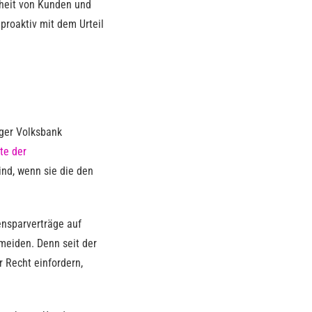
nheit von Kunden und
 proaktiv mit dem Urteil
rger Volksbank
te der
ind, wenn sie die den
ensparverträge auf
meiden. Denn seit der
r Recht einfordern,