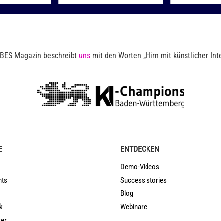
BES Magazin beschreibt
uns
mit den Worten „Hirn mit künstlicher Inte
E
ENTDECKEN
Demo-Videos
nts
Success stories
Blog
k
Webinare
ter